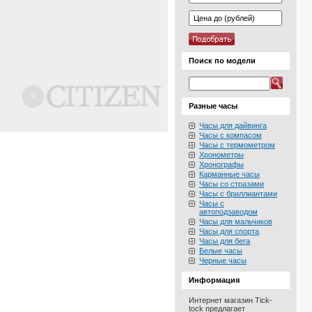
Поиск по модели
Разные часы
Часы для дайвинга
Часы с компасом
Часы с термометром
Хронометры
Хронографы
Карманные часы
Часы со стразами
Часы с бриллиантами
Часы с
автоподзаводом
Часы для мальчиков
Часы для спорта
Часы для бега
Белые часы
Черные часы
Информация
Интернет магазин Tick-
tock предлагает