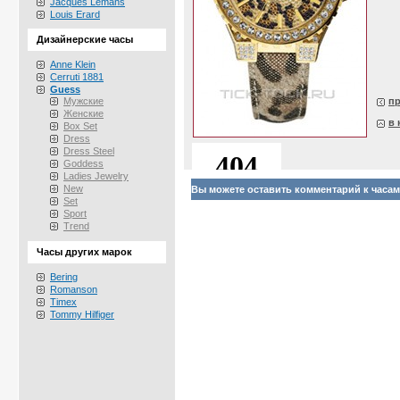
Jacques Lemans
Louis Erard
Дизайнерские часы
Anne Klein
Cerruti 1881
Guess
Мужские
п
Женские
в 
Box Set
Dress
Dress Steel
Goddess
Ladies Jewelry
New
Вы можете оставить комментарий к часам
Set
Sport
Trend
Часы других марок
Bering
Romanson
Timex
Tommy Hilfiger