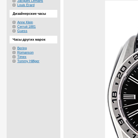
Jacques Lemans
Louis Erard
Дизайнерские часы
Anne Klein
Cerruti 1881
Guess
Часы других марок
Bering
Romanson
Timex
Tommy Hilfiger