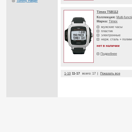
Tommy Hilfiger
Timex T5B112
Коллекция:
Multi-funct
Марка:
Timex
мужские часы
пластик
электронные
нерж. сталь + полим
нет в наличии
Подробнее
1-10
11-17
всего: 17
|
Показать все