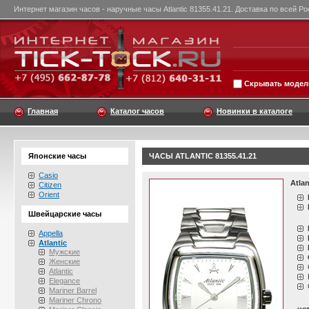
Интернет магазин часов - наручные часы Atlantic 81355.41.21. Доставка по всей Ро
Скрывать модели
Главная
Каталог часов
Новинки в каталоге
Японские часы
ЧАСЫ ATLANTIC 81355.41.21
Casio
Atlan
Citizen
Orient
Швейцарские часы
Appella
Atlantic
Мужские
Женские
Atlantic
Elegance
Mariner Barrel
Mariner Chrono