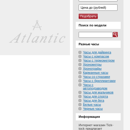
Поиск по модели
Разные часы
Часы для дайвинга
Часы с компасом
Часы с термометром
Хронометры
Хронографы
Карманные часы
Часы со стразами
Часы с бриллиантами
Часы с
автоподзаводом
Часы для мальчиков
Часы для спорта
Часы для бега
Белые часы
Черные часы
Информация
Интернет магазин Tick-
tock предлагает