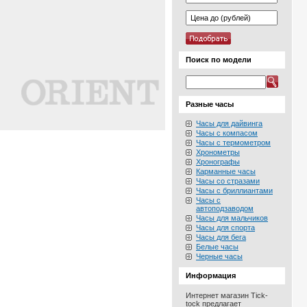
Поиск по модели
Разные часы
Часы для дайвинга
Часы с компасом
Часы с термометром
Хронометры
Хронографы
Карманные часы
Часы со стразами
Часы с бриллиантами
Часы с
автоподзаводом
Часы для мальчиков
Часы для спорта
Часы для бега
Белые часы
Черные часы
Информация
Интернет магазин Tick-
tock предлагает