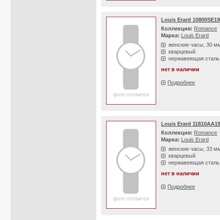
Louis Erard 10800SE19
Коллекция:
Romance
Марка:
Louis Erard
женские часы, 30 м
кварцевый
нержавеющая сталь
нет в наличии
Подробнее
Louis Erard 11810AA1
Коллекция:
Romance
Марка:
Louis Erard
женские часы, 33 м
кварцевый
нержавеющая сталь
нет в наличии
Подробнее