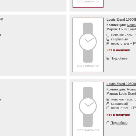
9M
Louis Erard 1080
Коллекция:
Roma
Марка:
Louis Erard
м
женские часы, 
кварцевый
нерж. сталь + 
нет в наличии
Подробнее
Louis Erard 1080
Коллекция:
Roma
Марка:
Louis Erard
м
женские часы, 
кварцевый
нерж. сталь + 
нет в наличии
Подробнее