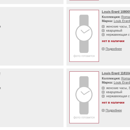
Louis Erard 1080
Коллекция:
Roma
Марка:
Louis Erard
м
женские часы, 
кварцевый
нержавеющая с
нет в наличии
Подробнее
9
Louis Erard 1181
Коллекция:
Roma
Марка:
Louis Erard
м
женские часы, 
кварцевый
нержавеющая с
нет в наличии
Подробнее