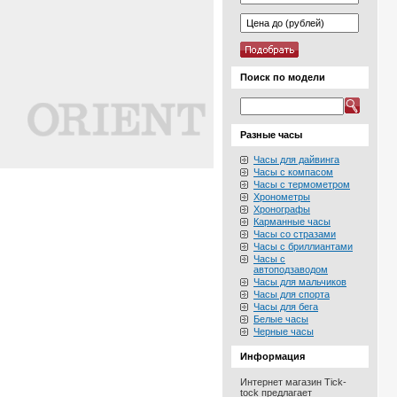
Поиск по модели
Разные часы
Часы для дайвинга
Часы с компасом
Часы с термометром
Хронометры
Хронографы
Карманные часы
Часы со стразами
Часы с бриллиантами
Часы с
автоподзаводом
Часы для мальчиков
Часы для спорта
Часы для бега
Белые часы
Черные часы
Информация
Интернет магазин Tick-
tock предлагает