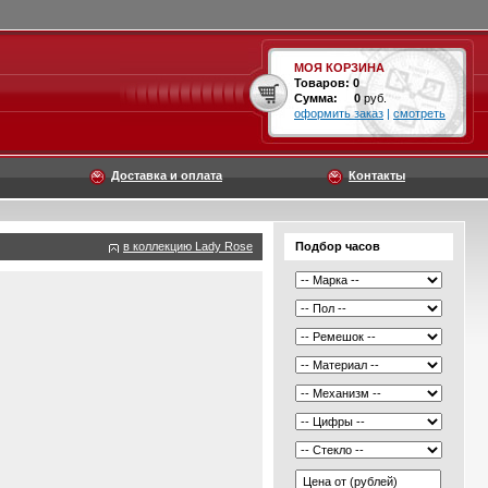
МОЯ КОРЗИНА
Товаров:
0
Сумма:
0
руб.
оформить заказ
|
смотреть
Доставка и оплата
Контакты
в коллекцию Lady Rose
Подбор часов