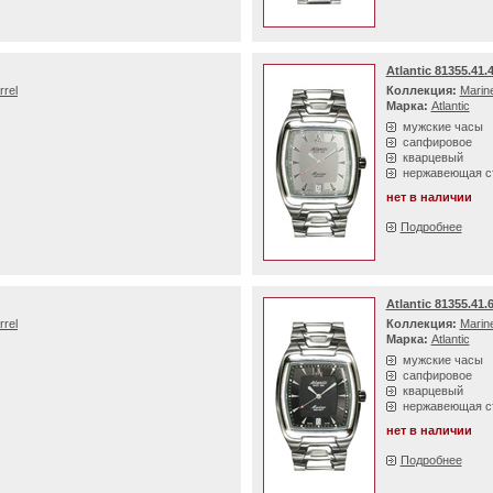
Atlantic 81355.41.
rrel
Коллекция:
Marine
Марка:
Atlantic
мужские часы
сапфировое
кварцевый
нержавеющая с
нет в наличии
Подробнее
Atlantic 81355.41.
rrel
Коллекция:
Marine
Марка:
Atlantic
мужские часы
сапфировое
кварцевый
нержавеющая с
нет в наличии
Подробнее