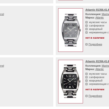
Atlantic 81356.41.
rrel
Коллекция:
Marine
Марка:
Atlantic
мужские часы
сапфировое
кварцевый
нержавеющая с
нет в наличии
Подробнее
Atlantic 81356.41.
rrel
Коллекция:
Marine
Марка:
Atlantic
мужские часы
сапфировое
кварцевый
нержавеющая с
нет в наличии
Подробнее