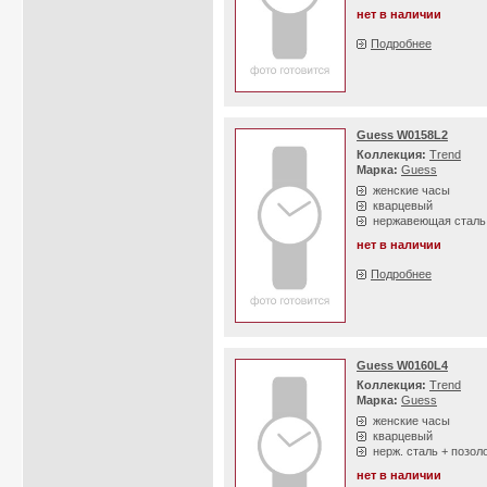
нет в наличии
Подробнее
Guess W0158L2
Коллекция:
Trend
Марка:
Guess
женские часы
кварцевый
нержавеющая сталь
нет в наличии
Подробнее
Guess W0160L4
Коллекция:
Trend
Марка:
Guess
женские часы
кварцевый
нерж. сталь + позол
нет в наличии