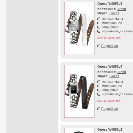
Guess W0053L5
Коллекция:
Trend
Марка:
Guess
женские часы
минеральное
кварцевый
нержавеющая сталь
нет в наличии
Подробнее
Guess W0053L7
Коллекция:
Trend
Марка:
Guess
женские часы
минеральное
кварцевый
нержавеющая сталь
нет в наличии
Подробнее
Guess W0056L1