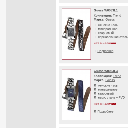
Guess W0053L1
Коллекция:
Trend
Марка:
Guess
женские часы
минеральное
кварцевый
нержавеющая сталь
нет в наличии
Подробнее
Guess W0053L3
Коллекция:
Trend
Марка:
Guess
женские часы
минеральное
кварцевый
нерж. сталь + PVD
нет в наличии
Подробнее