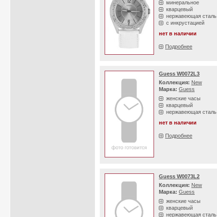
минеральное
кварцевый
нержавеющая сталь
с инкрустацией
нет в наличии
Подробнее
Guess W0072L3
Коллекция:
New
Марка:
Guess
женские часы
кварцевый
нержавеющая сталь
нет в наличии
Подробнее
Guess W0073L2
Коллекция:
New
Марка:
Guess
женские часы
кварцевый
нержавеющая сталь