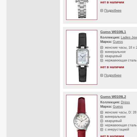
нет в наличии
Подробнее
Guess W0108L1
Коллекция:
Ladies Jew
Марка:
Guess
женские часы, 18 х 
минеральное
кварцевый
нержавеющая сталь
нет в наличии
Подробнее
Guess W0109L2
Коллекция:
Dress
Марка:
Guess
женские часы, D: 2
минеральное
кварцевый
нержавеющая сталь
с инкрустацией
нет в наличии