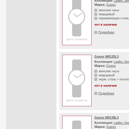
Коллекция:
Ladies Jew
Марка:
Guess
женские часы
кварцевый
нержавеющая сталь
нет в наличии
Подробнее
Guess W0133L3
Коллекция:
Ladies Jew
Марка:
Guess
женские часы
кварцевый
нерж. сталь + позол
нет в наличии
Подробнее
Guess W0139L3
Коллекция:
Ladies Jew
Марка:
Guess