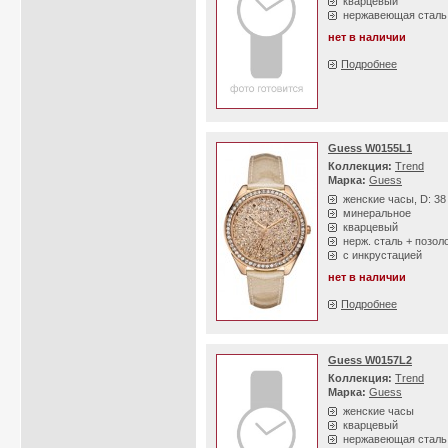
кварцевый
нержавеющая сталь
нет в наличии
Подробнее
Guess W0155L1
Коллекция:
Trend
Марка:
Guess
женские часы, D: 3
минеральное
кварцевый
нерж. сталь + позол
с инкрустацией
нет в наличии
Подробнее
Guess W0157L2
Коллекция:
Trend
Марка:
Guess
женские часы
кварцевый
нержавеющая сталь