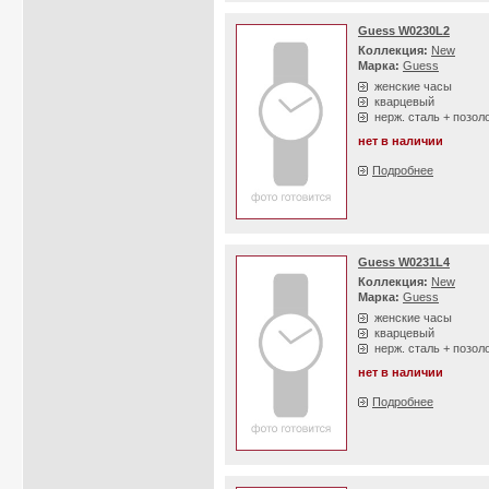
Guess W0230L2
Коллекция:
New
Марка:
Guess
женские часы
кварцевый
нерж. сталь + позол
нет в наличии
Подробнее
Guess W0231L4
Коллекция:
New
Марка:
Guess
женские часы
кварцевый
нерж. сталь + позол
нет в наличии
Подробнее