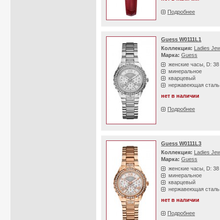
Подробнее
Guess W0111L1
Коллекция:
Ladies Jew
Марка:
Guess
женские часы, D: 3
минеральное
кварцевый
нержавеющая сталь
нет в наличии
Подробнее
Guess W0111L3
Коллекция:
Ladies Jew
Марка:
Guess
женские часы, D: 3
минеральное
кварцевый
нержавеющая сталь
нет в наличии
Подробнее