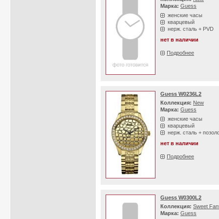
Марка:
Guess
женские часы
кварцевый
нерж. сталь + PVD
нет в наличии
Подробнее
Guess W0236L2
Коллекция:
New
Марка:
Guess
женские часы
кварцевый
нерж. сталь + позол
нет в наличии
Подробнее
Guess W0300L2
Коллекция:
Sweet Fan
Марка:
Guess