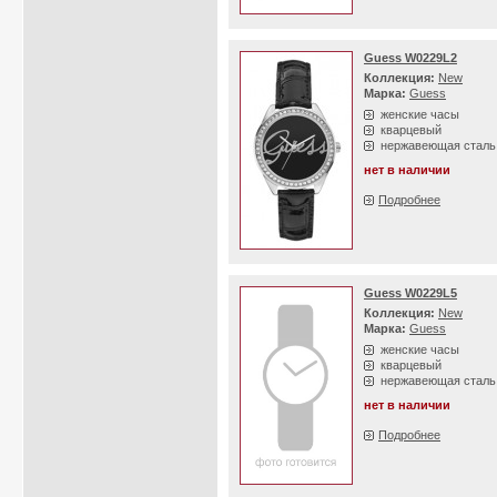
Guess W0229L2
Коллекция:
New
Марка:
Guess
женские часы
кварцевый
нержавеющая сталь
нет в наличии
Подробнее
Guess W0229L5
Коллекция:
New
Марка:
Guess
женские часы
кварцевый
нержавеющая сталь
нет в наличии
Подробнее