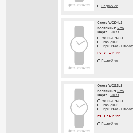
Подробнее
Guess W0204L2
Коллекция:
New
Марка:
Guess
женские часы
кварцевый
нерж. сталь + позол
нет в наличии
Подробнее
Guess W0227L2
Коллекция:
New
Марка:
Guess
женские часы
кварцевый
нерж. сталь + позол
нет в наличии
Подробнее