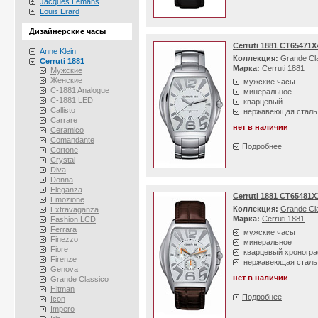
Jacques Lemans
Louis Erard
Дизайнерские часы
Cerruti 1881 CT65471X
Anne Klein
Коллекция:
Grande Cl
Cerruti 1881
Марка:
Cerruti 1881
Мужские
Женские
мужские часы
C-1881 Analogue
минеральное
C-1881 LED
кварцевый
Callisto
нержавеющая сталь
Carrare
нет в наличии
Ceramico
Comandante
Подробнее
Cortone
Crystal
Diva
Donna
Eleganza
Cerruti 1881 CT65481X
Emozione
Коллекция:
Grande Cl
Extravaganza
Марка:
Cerruti 1881
Fashion LCD
Ferrara
мужские часы
Finezzo
минеральное
Fiore
кварцевый хроногр
Firenze
нержавеющая сталь
Genova
нет в наличии
Grande Classico
Hitman
Подробнее
Icon
Impero