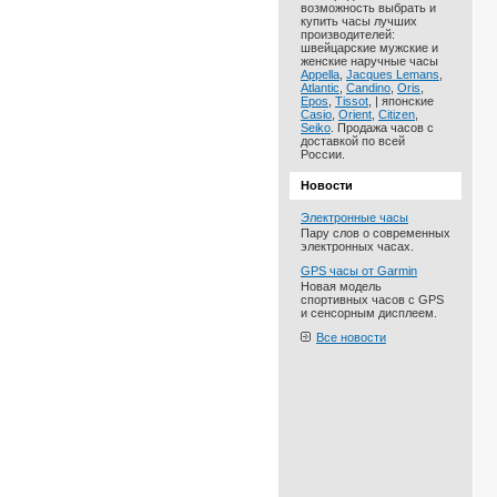
возможность выбрать и
купить часы лучших
производителей:
швейцарские мужские и
женские наручные часы
Appella
,
Jacques Lemans
,
Atlantic
,
Candino
,
Oris
,
Epos
,
Tissot
, | японские
Casio
,
Orient
,
Citizen
,
Seiko
. Продажа часов с
доставкой по всей
России.
Новости
Электронные часы
Пару слов о современных
электронных часах.
GPS часы от Garmin
Новая модель
спортивных часов с GPS
и сенсорным дисплеем.
Все новости