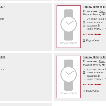
1307
Tommy Hilfiger T
Коллекция:
Piper
Марка:
Tommy Hilf
8 мм
мужские часы, 
минеральное
кварцевый
нерж. сталь + 
нет в наличии
Подробнее
1330
Tommy Hilfiger T
Коллекция:
Piper
Марка:
Tommy Hilf
0 мм
мужские часы, 
минеральное
кварцевый
нерж. сталь + 
нет в наличии
Подробнее